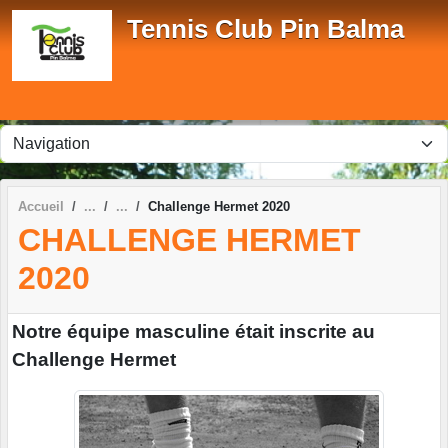
Panneau de gestion des cookies
Tennis Club Pin Balma
Accueil
Challenge Hermet 2020
CHALLENGE HERMET
2020
Notre équipe masculine était inscrite au
Challenge Hermet