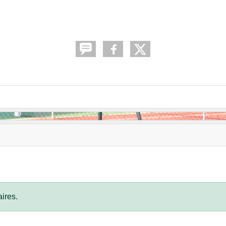
ires.