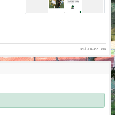
Publié le
16 déc. 2019