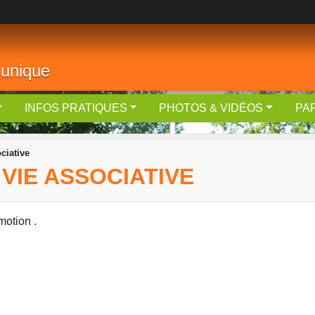
 unique
INFOS PRATIQUES
PHOTOS & VIDÉOS
PA
ciative
 VIE ASSOCIATIVE
motion .