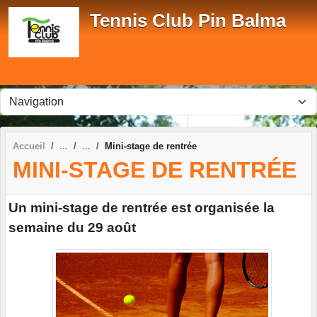
Panneau de gestion des cookies
Tennis Club Pin Balma
Accueil
Mini-stage de rentrée
MINI-STAGE DE RENTRÉE
Un mini-stage de rentrée est organisée la
semaine du 29 août