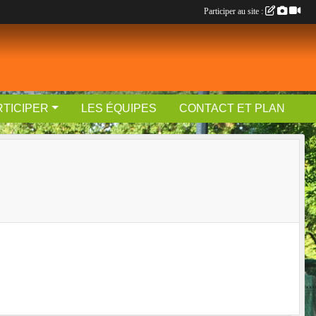
Participer au site :
RTICIPER
LES ÉQUIPES
CONTACT ET PLAN