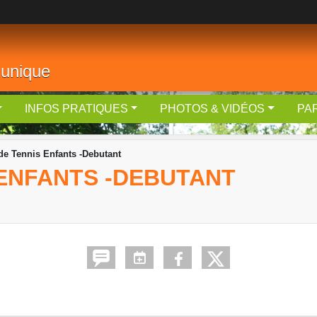
 unique
INFOS PRATIQUES
PHOTOS & VIDÉOS
PA
de Tennis Enfants -Debutant
 ENFANTS -DEBUTANT