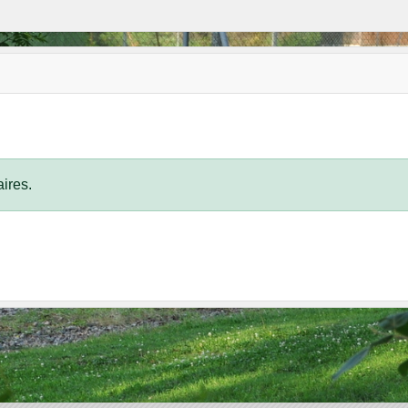
ires.