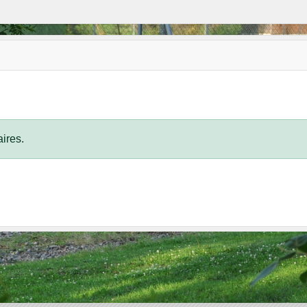
ires.