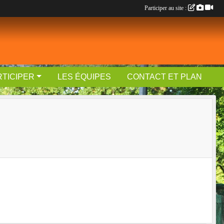
Participer au site :
RTICIPER
LES ÉQUIPES
CONTACT ET PLAN