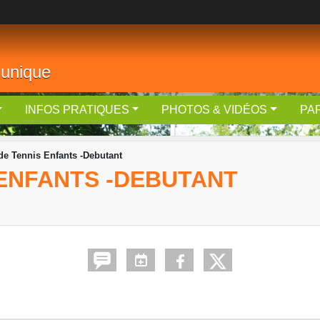
 unique
INFOS PRATIQUES
PHOTOS & VIDÉOS
PA
de Tennis Enfants -Debutant
 ENFANTS -DEBUTANT