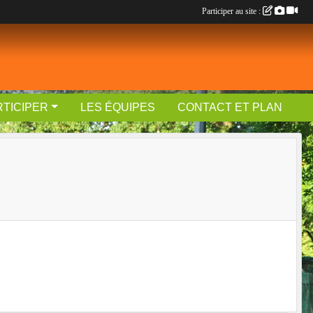
Participer au site :
RTICIPER
LES ÉQUIPES
CONTACT ET PLAN