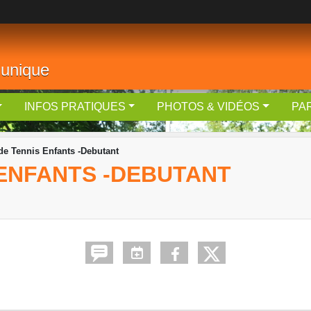
 unique
INFOS PRATIQUES
PHOTOS & VIDÉOS
PA
de Tennis Enfants -Debutant
 ENFANTS -DEBUTANT