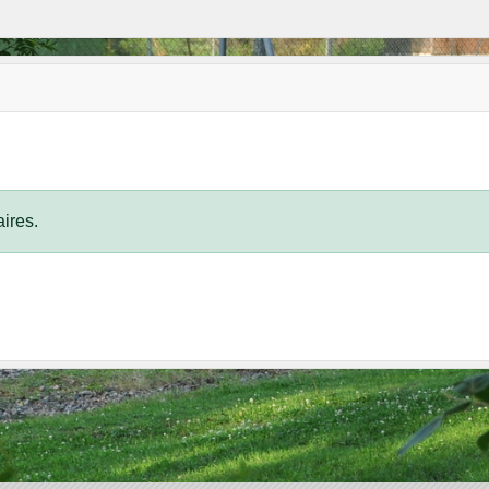
ires.