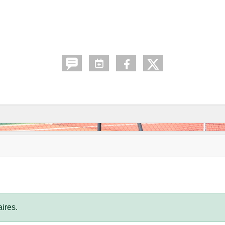
ires.