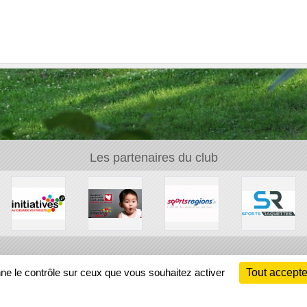
Les partenaires du club
Ch
nne le contrôle sur ceux que vous souhaitez activer
Tout accepte
Information