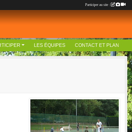
Participer au site :
RTICIPER
LES ÉQUIPES
CONTACT ET PLAN