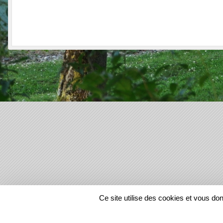
SPORTS
REGIONS
Ce site utilise des cookies et vous do
22209
visites