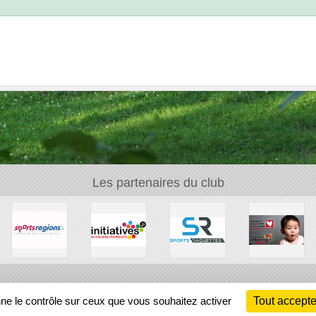
Les partenaires du club
Ch
nne le contrôle sur ceux que vous souhaitez activer
Tout accepte
Information