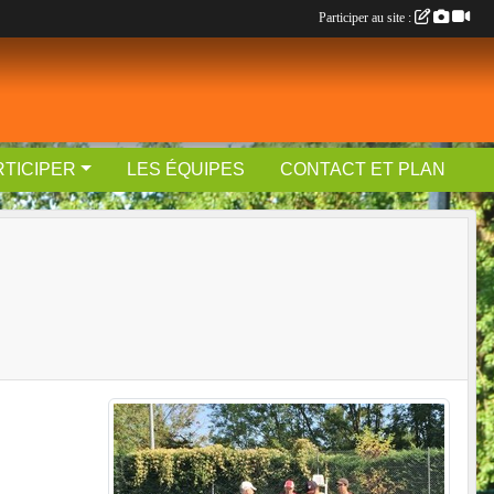
Participer au site :
RTICIPER
LES ÉQUIPES
CONTACT ET PLAN