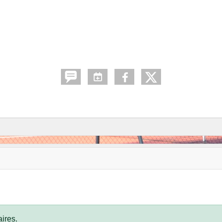
ires.