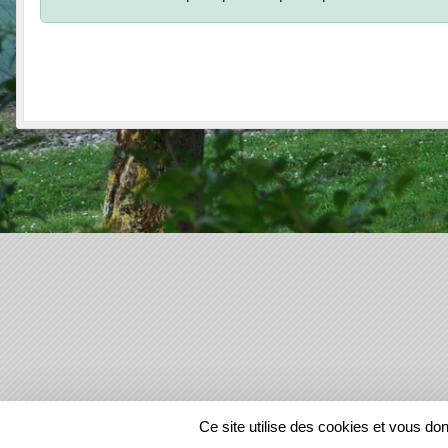
SPORTS
REGIONS
Ce site utilise des cookies et vous do
22202
visites