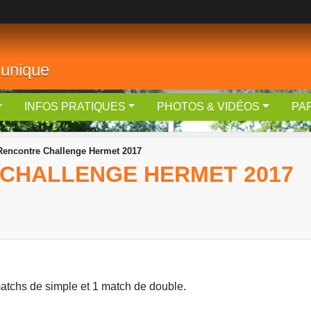
 unique
INFOS PRATIQUES
PHOTOS & VIDÉOS
PA
encontre Challenge Hermet 2017
CHALLENGE HERMET 2017
atchs de simple et 1 match de double.