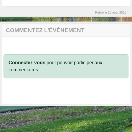
Publié le
15 août 2016
COMMENTEZ L’ÉVÈNEMENT
Connectez-vous
pour pouvoir participer aux
commentaires.