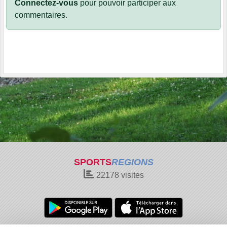
Connectez-vous
pour pouvoir participer aux
commentaires.
SPORTS
REGIONS
22178
visites