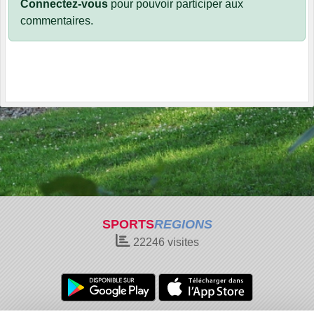
Connectez-vous
pour pouvoir participer aux
commentaires.
SPORTS
REGIONS
22246
visites